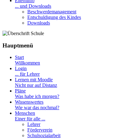
Elterninfo
... und Downloads
Beschwerdemanagement
Entschuldigung des Kindes
Downloads
Hauptmenü
Start
Willkommen
Login
... für Lehrer
Lernen mit Moodle
Nicht nur auf Distanz
Pläne
Was habe ich morgen?
Wissenswertes
Wie war das nochmal?
Menschen
Einer für alle ...
Lehrer
Förderverein
Schulsozialarbeit