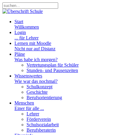
Start
Willkommen
Login
... für Lehrer
Lernen mit Moodle
Nicht nur auf Distanz
Pläne
Was habe ich morgen?
Vertretungsplan für Schüler
Stunden- und Pausenzeiten
Wissenswertes
Wie war das nochmal?
Schulkonzept
Geschichte
Berufsorientierung
Menschen
Einer für alle ...
Lehrer
Förderverein
Schulsozialarbeit
Berufsberaterin