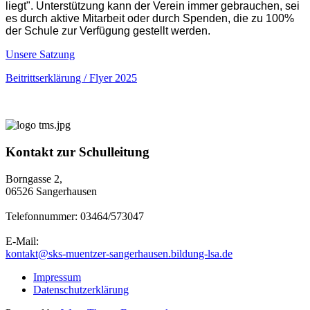
liegt". Unterstützung kann der Verein immer gebrauchen, sei
es durch aktive Mitarbeit oder durch Spenden, die zu 100%
der Schule zur Verfügung gestellt werden.
Unsere Satzung
Beitrittserklärung / Flyer 2025
Kontakt zur Schulleitung
Borngasse 2,
06526 Sangerhausen
Telefonnummer: 03464/573047
E-Mail:
kontakt@sks-muentzer-sangerhausen.bildung-lsa.de
Impressum
Datenschutzerklärung